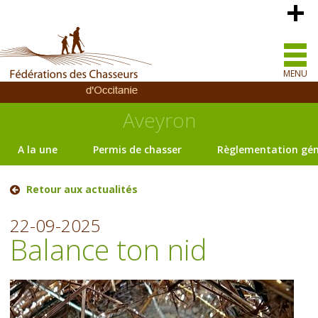
MENU
Aveyron
A la une
Permis de chasser
Règlementation gén
Retour aux actualités
22-09-2025
Balance ton nid