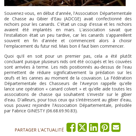
Souvenez-vous, en début d'année, l'Association Départementale
de Chasse au Gibier d'Eau (ADCGE) avait confectionné des
nichoirs pour les canards. C'était un coup d'essai et les nichoirs
avaient été implantés en mars. L'association savait que
l'installation était un peu tardive, car les canards s'appareillent
souvent en fin d'année et commencent alors à choisir
l'emplacement du futur nid. Mais bon il faut bien commencer.
Quoi qu'il en soit pour un premier pas, cela a été plutôt
concluant puisque plusieurs nids ont été occupés et les couvées
sont arrivées à terme. Les nids positionnés au-dessus de l'eau
permettent de réduire significativement la prédation sur les
œufs et les cannes au moment de la couvaison. La Fédération
Départementale des Chasseurs de l'Aveyron rappelle qu'elle
lance une opération « canard colvert » et qu'elle aide toutes les
associations de chasse qui souhaitent s'investir sur le gibier
d'eau. D'ailleurs, pour tous ceux qui s'intéressent au gibier d'eau,
vous pouvez rejoindre l'Association Départementale, présidée
par Fabrice GINESTY (06.68.69.90.83).
PARTAGER L'ACTUALITÉ