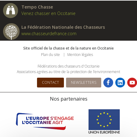
Tempo Chasse
Venez chasser en Occitanie
La Fédération Nationale des Chasseurs
www.chasseurdefrance.com
Site officiel de la chasse et de la nature en Occitanie
Plan du site
Mention légales
Fédérations des chasseurs d'Occitanie
Associations agrées au titre de la protection de l’environnement
CONTACT
NEWSLETTERS
Nos partenaires