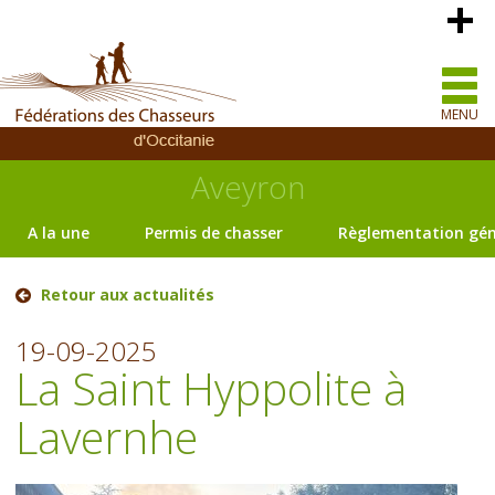
MENU
Aveyron
A la une
Permis de chasser
Règlementation gén
Retour aux actualités
19-09-2025
La Saint Hyppolite à
Lavernhe