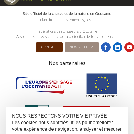
Site officiel de la chasse et de la nature en Occitanie
Plan du site
Mention légales
Fédérations des chasseurs d'Occitanie
Associations agrées au titre de la protection de l’environnement
CONTACT
NEWSLETTERS
Nos partenaires
NOUS RESPECTONS VOTRE VIE PRIVÉE !
Les cookies nous sont trés utiles pour améliorer
votre expérience de navigation, analyser et mesurer