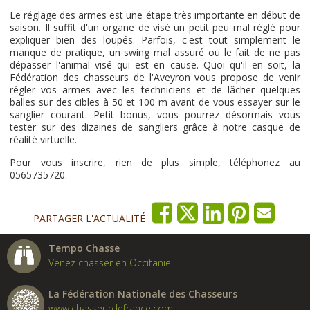
Le réglage des armes est une étape très importante en début de
saison. Il suffit d'un organe de visé un petit peu mal réglé pour
expliquer bien des loupés. Parfois, c'est tout simplement le
manque de pratique, un swing mal assuré ou le fait de ne pas
dépasser l'animal visé qui est en cause. Quoi qu'il en soit, la
Fédération des chasseurs de l'Aveyron vous propose de venir
régler vos armes avec les techniciens et de lâcher quelques
balles sur des cibles à 50 et 100 m avant de vous essayer sur le
sanglier courant. Petit bonus, vous pourrez désormais vous
tester sur des dizaines de sangliers grâce à notre casque de
réalité virtuelle.
Pour vous inscrire, rien de plus simple, téléphonez au
0565735720.
PARTAGER L'ACTUALITÉ
Tempo Chasse
Venez chasser en Occitanie
La Fédération Nationale des Chasseurs
www.chasseurdefrance.com