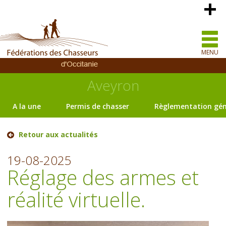
MENU
Aveyron
A la une
Permis de chasser
Règlementation gén
Retour aux actualités
19-08-2025
Réglage des armes et
réalité virtuelle.