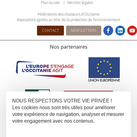
Plan du site
Mention légales
Fédérations des chasseurs d'Occitanie
Associations agrées au titre de la protection de l’environnement
CONTACT
NEWSLETTERS
Nos partenaires
NOUS RESPECTONS VOTRE VIE PRIVÉE !
Les cookies nous sont trés utiles pour améliorer
votre expérience de navigation, analyser et mesurer
votre engagement avec nos contenus.