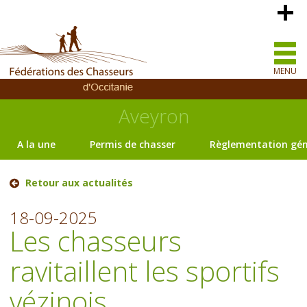
MENU
Aveyron
A la une
Permis de chasser
Règlementation gén
Retour aux actualités
18-09-2025
Les chasseurs
ravitaillent les sportifs
vézinois