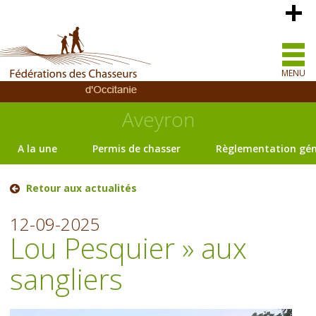
MENU
Aveyron
A la une
Permis de chasser
Règlementation gén
Retour aux actualités
12-09-2025
Lou Pesquier » aux
sangliers