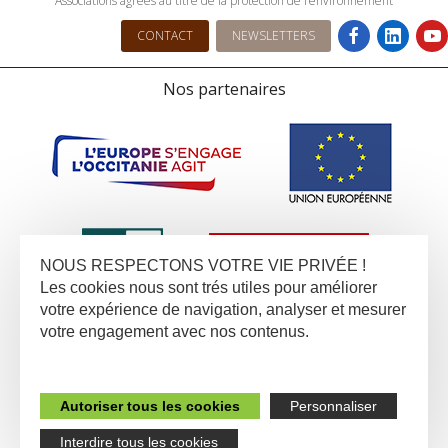
Associations agrées au titre de la protection de l’environnement
CONTACT
NEWSLETTERS
Nos partenaires
NOUS RESPECTONS VOTRE VIE PRIVÉE !
Les cookies nous sont trés utiles pour améliorer
votre expérience de navigation, analyser et mesurer
votre engagement avec nos contenus.
Autoriser tous les cookies
Personnaliser
Interdire tous les cookies