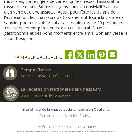
musicales, contes, jeux de cartes, quilles, repas, l'association
rassemble depuis 30 ans les gens dans la convivialité autour
d'un verre et d'une assiette. Aussi, pour fêter les 30 ans de
l'association, les chasseurs de Castanet ont fourni la viande de
sanglier pour une soirée qui a rassemblé plus de 90 personnes.
Tout simplement parce que c'est cela la ruralité. De la
gastronomie et des bons moments entre amis. Bon anniversaire
« Lou Pesquier».
PARTAGER L'ACTUALITÉ
Tempo Chasse
Venez chasser en Occitanie
La Fédération Nationale des Chasseurs
www.chasseurdefrance.com
Site officiel de la chasse et de la nature en Occitanie
Plan du site
Mention légales
Fédérations des chasseurs d'Occitanie