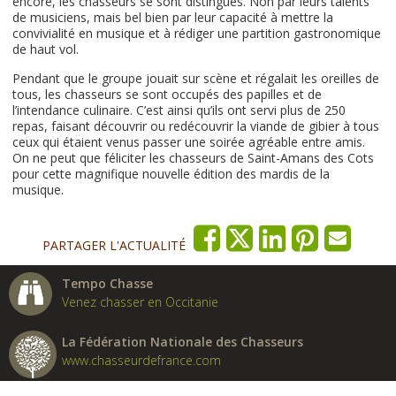
encore, les chasseurs se sont distingués. Non par leurs talents
de musiciens, mais bel bien par leur capacité à mettre la
convivialité en musique et à rédiger une partition gastronomique
de haut vol.
Pendant que le groupe jouait sur scène et régalait les oreilles de
tous, les chasseurs se sont occupés des papilles et de
l’intendance culinaire. C’est ainsi qu’ils ont servi plus de 250
repas, faisant découvrir ou redécouvrir la viande de gibier à tous
ceux qui étaient venus passer une soirée agréable entre amis.
On ne peut que féliciter les chasseurs de Saint-Amans des Cots
pour cette magnifique nouvelle édition des mardis de la
musique.
PARTAGER L'ACTUALITÉ
Tempo Chasse
Venez chasser en Occitanie
La Fédération Nationale des Chasseurs
www.chasseurdefrance.com