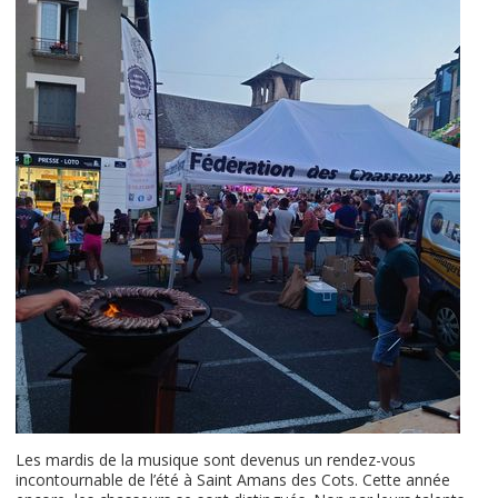
Les mardis de la musique sont devenus un rendez-vous
incontournable de l’été à Saint Amans des Cots. Cette année