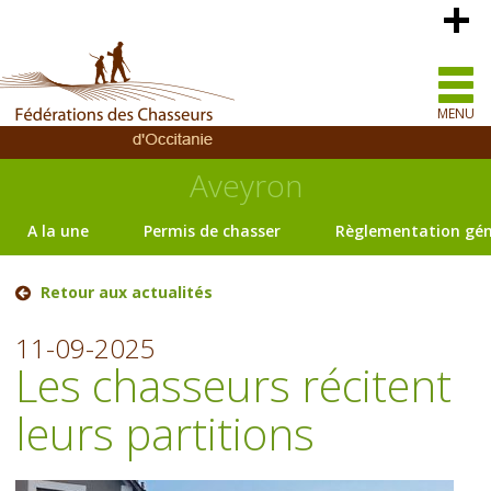
MENU
Aveyron
A la une
Permis de chasser
Règlementation gén
Retour aux actualités
11-09-2025
Les chasseurs récitent
leurs partitions