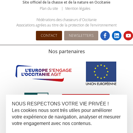
Site officiel de la chasse et de la nature en Occitanie
Plan du site
Mention légales
Fédérations des chasseurs d'Occitanie
Associations agrées au titre de la protection de l’environnement
CONTACT
NEWSLETTERS
Nos partenaires
NOUS RESPECTONS VOTRE VIE PRIVÉE !
Les cookies nous sont trés utiles pour améliorer
votre expérience de navigation, analyser et mesurer
votre engagement avec nos contenus.