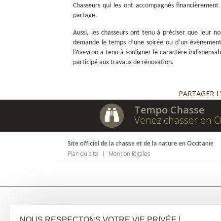
Chasseurs qui les ont accompagnés financièrement 
partage.
Aussi, les chasseurs ont tenu à préciser que leur no
demande le temps d’une soirée ou d’un évènement.
l’Aveyron a tenu à souligner le caractère indispensa
participé aux travaux de rénovation.
PARTAGER L
Tempo Chasse
Venez chasser en O
Site officiel de la chasse et de la nature en Occitanie
Plan du site
Mention légales
NOUS RESPECTONS VOTRE VIE PRIVÉE !