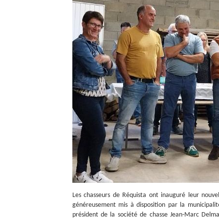
Les chasseurs de Réquista ont inauguré leur nouvell
généreusement mis à disposition par la municipali
président de la société de chasse Jean-Marc Delm