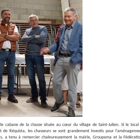
e cabane de la chasse située au cœur du village de Saint-Julien. Si le local
té de Réquista, les chasseurs se sont grandement investis pour l’aménageme
as, a tenu à remercier chaleureusement la mairie, Groupama et la Fédérati