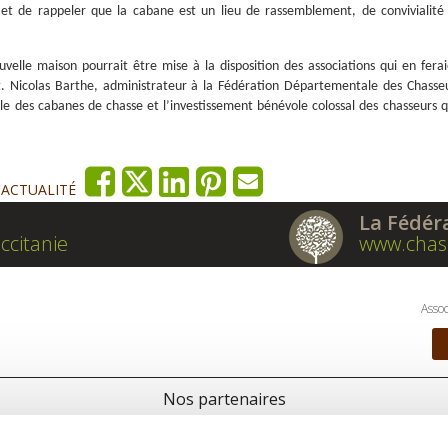
et de rappeler que la cabane est un lieu de rassemblement, de convivialité
uvelle maison pourrait être mise à la disposition des associations qui en ferai
 Nicolas Barthe, administrateur à la Fédération Départementale des Chasse
ble des cabanes de chasse et l’investissement bénévole colossal des chasseurs q
'ACTUALITÉ
La Fédér
ccitanie
www.chas
Assoc
Nos partenaires