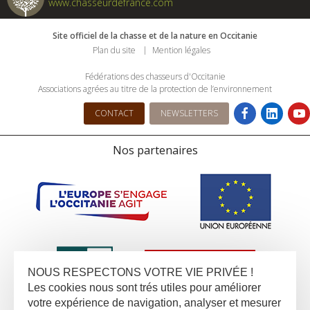
www.chasseurdefrance.com
Site officiel de la chasse et de la nature en Occitanie
Plan du site
Mention légales
Fédérations des chasseurs d'Occitanie
Associations agrées au titre de la protection de l’environnement
CONTACT
NEWSLETTERS
Nos partenaires
NOUS RESPECTONS VOTRE VIE PRIVÉE !
Les cookies nous sont trés utiles pour améliorer
votre expérience de navigation, analyser et mesurer