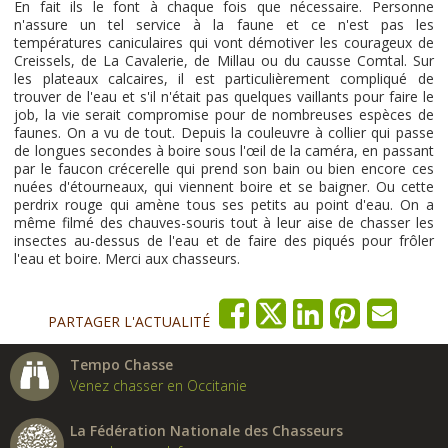
En fait ils le font à chaque fois que nécessaire. Personne
n'assure un tel service à la faune et ce n'est pas les
températures caniculaires qui vont démotiver les courageux de
Creissels, de La Cavalerie, de Millau ou du causse Comtal. Sur
les plateaux calcaires, il est particulièrement compliqué de
trouver de l'eau et s'il n'était pas quelques vaillants pour faire le
job, la vie serait compromise pour de nombreuses espèces de
faunes. On a vu de tout. Depuis la couleuvre à collier qui passe
de longues secondes à boire sous l'œil de la caméra, en passant
par le faucon crécerelle qui prend son bain ou bien encore ces
nuées d'étourneaux, qui viennent boire et se baigner. Ou cette
perdrix rouge qui amène tous ses petits au point d'eau. On a
même filmé des chauves-souris tout à leur aise de chasser les
insectes au-dessus de l'eau et de faire des piqués pour frôler
l'eau et boire. Merci aux chasseurs.
PARTAGER L'ACTUALITÉ
Tempo Chasse
Venez chasser en Occitanie
La Fédération Nationale des Chasseurs