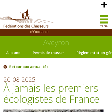
MENU
Aveyron
A la une
Permis de chasser
Règlementation gén
Retour aux actualités
20-08-2025
À jamais les premiers
écologistes de France