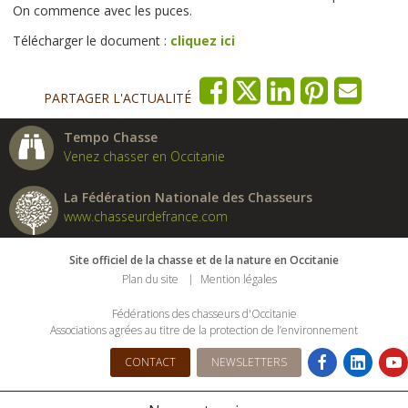
On commence avec les puces.
Télécharger le document :
cliquez ici
PARTAGER L'ACTUALITÉ
Tempo Chasse
Venez chasser en Occitanie
La Fédération Nationale des Chasseurs
www.chasseurdefrance.com
Site officiel de la chasse et de la nature en Occitanie
Plan du site
Mention légales
Fédérations des chasseurs d'Occitanie
Associations agrées au titre de la protection de l’environnement
CONTACT
NEWSLETTERS