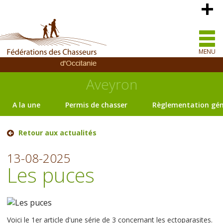
MENU
Aveyron
A la une
Permis de chasser
Règlementation gén
Retour aux actualités
13-08-2025
Les puces
Voici le 1er article d'une série de 3 concernant les ectoparasites.