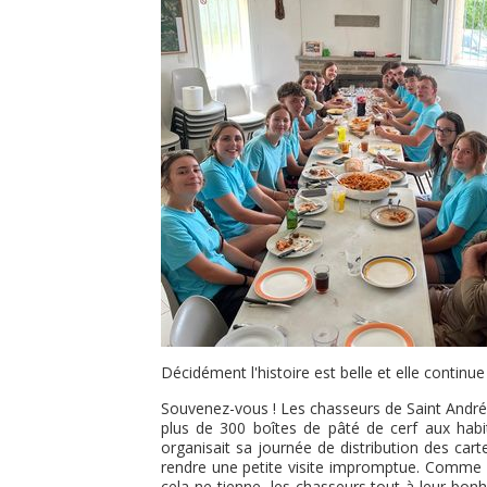
Décidément l'histoire est belle et elle continu
Souvenez-vous ! Les chasseurs de Saint André 
plus de 300 boîtes de pâté de cerf aux habit
organisait sa journée de distribution des car
rendre une petite visite impromptue. Comme ç
cela ne tienne, les chasseurs tout à leur bonh