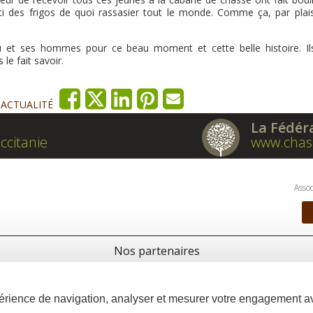
orti des frigos de quoi rassasier tout le monde. Comme ça, par plais
ou et ses hommes pour ce beau moment et cette belle histoire. Il
le fait savoir.
'ACTUALITÉ
La Fédér
ccitanie
www.chas
Assoc
Nos partenaires
xpérience de navigation, analyser et mesurer votre engagement 