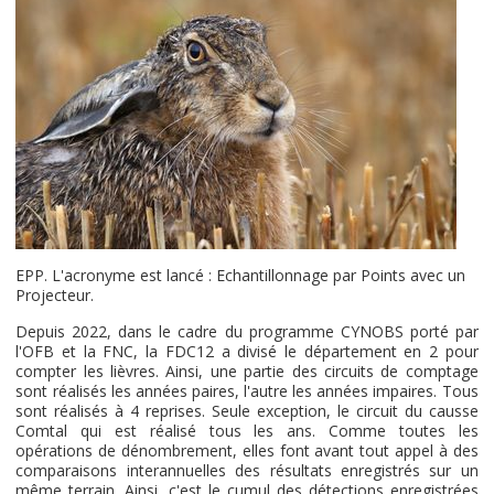
EPP. L'acronyme est lancé : Echantillonnage par Points avec un
Projecteur.
Depuis 2022, dans le cadre du programme CYNOBS porté par
l'OFB et la FNC, la FDC12 a divisé le département en 2 pour
compter les lièvres. Ainsi, une partie des circuits de comptage
sont réalisés les années paires, l'autre les années impaires. Tous
sont réalisés à 4 reprises. Seule exception, le circuit du causse
Comtal qui est réalisé tous les ans. Comme toutes les
opérations de dénombrement, elles font avant tout appel à des
comparaisons interannuelles des résultats enregistrés sur un
même terrain. Ainsi, c'est le cumul des détections enregistrées