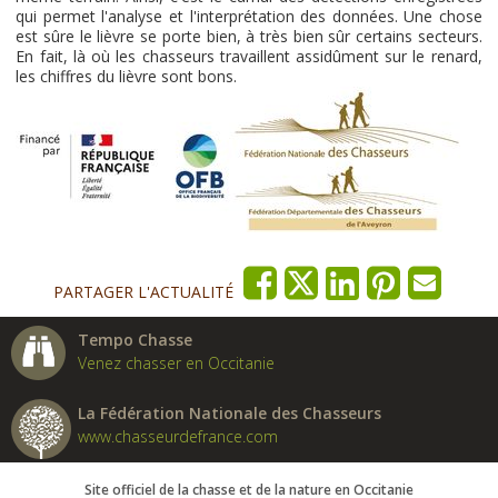
qui permet l'analyse et l'interprétation des données. Une chose
est sûre le lièvre se porte bien, à très bien sûr certains secteurs.
En fait, là où les chasseurs travaillent assidûment sur le renard,
les chiffres du lièvre sont bons.
PARTAGER L'ACTUALITÉ
Tempo Chasse
Venez chasser en Occitanie
La Fédération Nationale des Chasseurs
www.chasseurdefrance.com
Site officiel de la chasse et de la nature en Occitanie