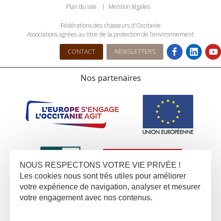
Plan du site
Mention légales
Fédérations des chasseurs d'Occitanie
Associations agrées au titre de la protection de l’environnement
CONTACT
NEWSLETTERS
Nos partenaires
NOUS RESPECTONS VOTRE VIE PRIVÉE !
Les cookies nous sont trés utiles pour améliorer
votre expérience de navigation, analyser et mesurer
votre engagement avec nos contenus.