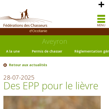
MENU
Aveyron
A la une
Permis de chasser
Règlementation gén
Retour aux actualités
28-07-2025
Des EPP pour le lièvre