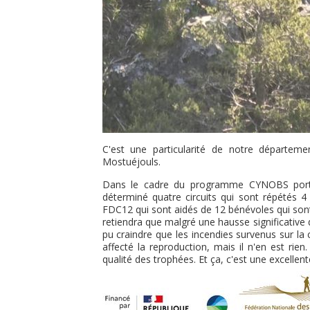
C'est une particularité de notre départem
Mostuéjouls.
Dans le cadre du programme CYNOBS porté p
déterminé quatre circuits qui sont répétés 
FDC12 qui sont aidés de 12 bénévoles qui sont 
retiendra que malgré une hausse significative 
pu craindre que les incendies survenus sur 
affecté la reproduction, mais il n'en est rien
qualité des trophées. Et ça, c'est une excellent