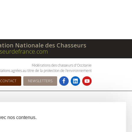
ation Nationale des Chasseurs
seurdefrance.com
Fédérations des chasseurs d'Occitanie
iations agrées au titre de la protection de l’environnement
CONTACT
NEWSLETTERS
avec nos contenus.