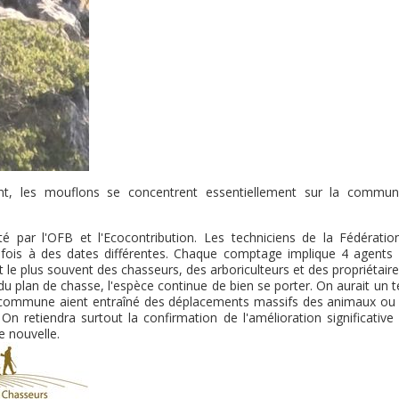
ent, les mouflons se concentrent essentiellement sur la commu
ar l'OFB et l'Ecocontribution. Les techniciens de la Fédératio
4 fois à des dates différentes. Chaque comptage implique 4 agents 
le plus souvent des chasseurs, des arboriculteurs et des propriétair
du plan de chasse, l'espèce continue de bien se porter. On aurait un
la commune aient entraîné des déplacements massifs des animaux ou 
. On retiendra surtout la confirmation de l'amélioration significative
e nouvelle.