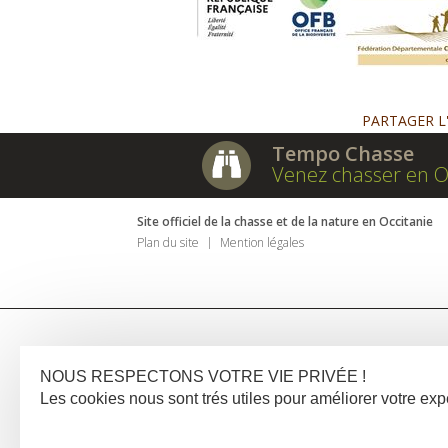
PARTAGER L
Tempo Chasse
Venez chasser en O
Site officiel de la chasse et de la nature en Occitanie
Plan du site
Mention légales
NOUS RESPECTONS VOTRE VIE PRIVÉE !
Les cookies nous sont trés utiles pour améliorer votre e