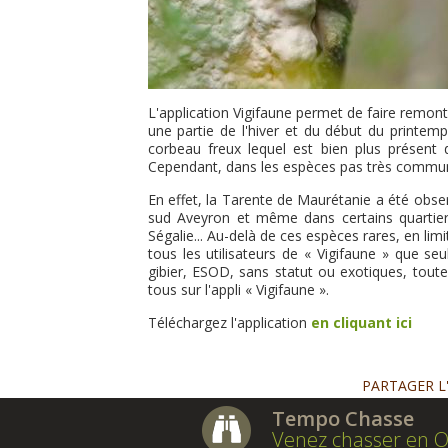
L'application Vigifaune permet de faire remont
une partie de l'hiver et du début du printem
corbeau freux lequel est bien plus présent 
Cependant, dans les espèces pas très communes
En effet, la Tarente de Maurétanie a été obse
sud Aveyron et même dans certains quartiers
Ségalie... Au-delà de ces espèces rares, en lim
tous les utilisateurs de « Vigifaune » que 
gibier, ESOD, sans statut ou exotiques, toute
tous sur l'appli « Vigifaune ».
Téléchargez l'application
en cliquant ici
PARTAGER L
Tempo Chasse
Venez chasser en O