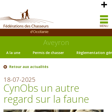
MENU
Aveyron
A la une
Permis de chasser
Règlementation gén
Retour aux actualités
18-07-2025
CynObs un autre
regard sur la faune