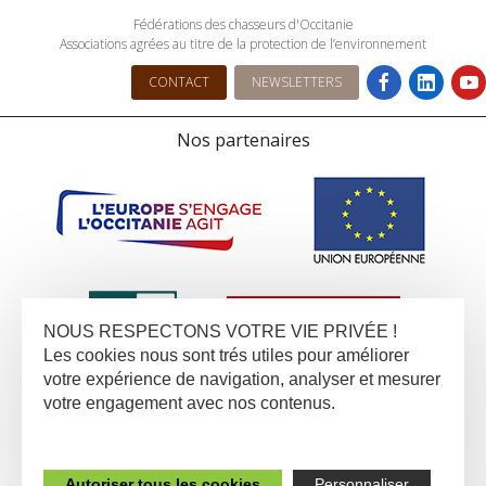
Fédérations des chasseurs d'Occitanie
Associations agrées au titre de la protection de l’environnement
CONTACT
NEWSLETTERS
Nos partenaires
NOUS RESPECTONS VOTRE VIE PRIVÉE !
Les cookies nous sont trés utiles pour améliorer
votre expérience de navigation, analyser et mesurer
votre engagement avec nos contenus.
Autoriser tous les cookies
Personnaliser