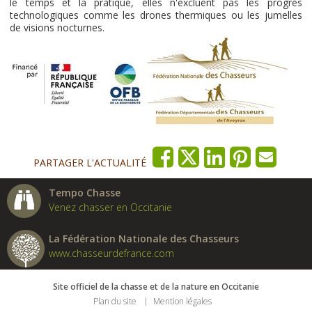
le temps et la pratique, elles n'excluent pas les progrès
technologiques comme les drones thermiques ou les jumelles
de visions nocturnes.
PARTAGER L'ACTUALITÉ
Tempo Chasse
Venez chasser en Occitanie
La Fédération Nationale des Chasseurs
www.chasseurdefrance.com
Site officiel de la chasse et de la nature en Occitanie
Plan du site
Mention légales