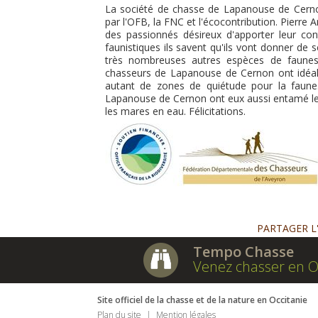
La société de chasse de Lapanouse de Cern
par l'OFB, la FNC et l'écocontribution. Pierre
des passionnés désireux d'apporter leur cont
faunistiques ils savent qu'ils vont donner de
très nombreuses autres espèces de faunes qu
chasseurs de Lapanouse de Cernon ont idéale
autant de zones de quiétude pour la faun
Lapanouse de Cernon ont eux aussi entamé le b
les mares en eau. Félicitations.
PARTAGER L
Tempo Chasse
Venez chasser en O
Site officiel de la chasse et de la nature en Occitanie
Plan du site
Mention légales