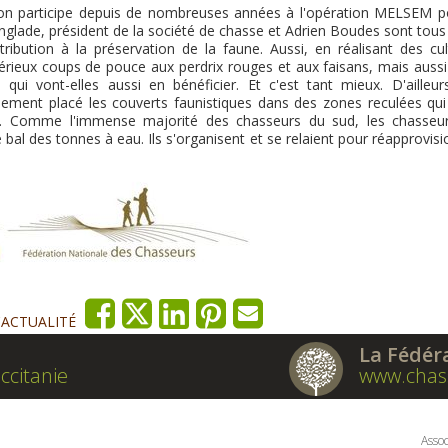
on participe depuis de nombreuses années à l'opération MELSEM p
 Anglade, président de la société de chasse et Adrien Boudes sont tou
ribution à la préservation de la faune. Aussi, en réalisant des cul
 sérieux coups de pouce aux perdrix rouges et aux faisans, mais aussi
i vont-elles aussi en bénéficier. Et c'est tant mieux. D'ailleurs
ment placé les couverts faunistiques dans des zones reculées qui
e. Comme l'immense majorité des chasseurs du sud, les chasseu
al des tonnes à eau. Ils s'organisent et se relaient pour réapprovisi
'ACTUALITÉ
La Fédér
ccitanie
www.chas
Assoc