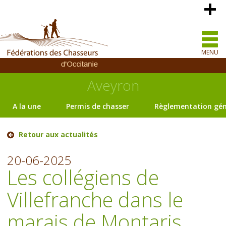
MENU
Aveyron
A la une
Permis de chasser
Règlementation gén
Retour aux actualités
20-06-2025
Les collégiens de
Villefranche dans le
marais de Montaris