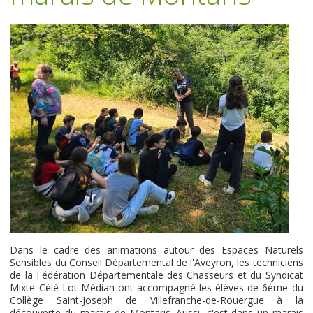
Dans le cadre des animations autour des Espaces Naturels
Sensibles du Conseil Départemental de l'Aveyron, les techniciens
de la Fédération Départementale des Chasseurs et du Syndicat
Mixte Célé Lot Médian ont accompagné les élèves de 6ème du
Collège Saint-Joseph de Villefranche-de-Rouergue à la
découverte du marais de Montaris. Aussi, c'est dans un marais