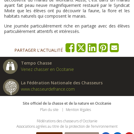
ayant fait peau neuve magnifiquement restauré par le Syndicat
Mixte que les élèves ont pu découvrir la faune, la flore et les
habitats naturels qui composent le marais.
Une journée particulièrement riche en partage avec des élèves
particulièrement attentifs et intéressés.
PARTAGER L'ACTUALITÉ
Tempo Chasse
Venez chasser en Occitanie
La Fédération Nationale des Chasseurs
www.chasseurdefrance.com
Site officiel de la chasse et de la nature en Occitanie
Plan du site
Mention légales
Fédérations des chasseurs d'Occitanie
Associations agrées au titre de la protection de l’environnement