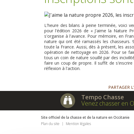
L'heure des bilans à peine terminée, voici 
pour l'édition 2026 de « J'aime la Nature Pr
s'organise à l'avance. Pour mémoire, en Fr
nature qui ont été ramassés les chasseurs. 
toute la France. Aussi, dès à présent, les ass
opération de nettoyage en 2026. Pour se fair
tous un coin de nature souillé par des incivil
faire un coup de propre. Il suffit de s'inscri
réflexion à l'action.
PARTAGER L
Tempo Chasse
Venez chasser en O
Site officiel de la chasse et de la nature en Occitanie
Plan du site
Mention légales