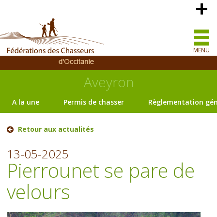
MENU
Aveyron
A la une
Permis de chasser
Règlementation gén
Retour aux actualités
13-05-2025
Pierrounet se pare de
velours