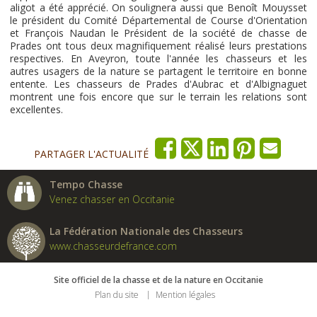
aligot a été apprécié. On soulignera aussi que Benoît Mouysset
le président du Comité Départemental de Course d'Orientation
et François Naudan le Président de la société de chasse de
Prades ont tous deux magnifiquement réalisé leurs prestations
respectives. En Aveyron, toute l'année les chasseurs et les
autres usagers de la nature se partagent le territoire en bonne
entente. Les chasseurs de Prades d'Aubrac et d'Albignaguet
montrent une fois encore que sur le terrain les relations sont
excellentes.
PARTAGER L'ACTUALITÉ
Tempo Chasse
Venez chasser en Occitanie
La Fédération Nationale des Chasseurs
www.chasseurdefrance.com
Site officiel de la chasse et de la nature en Occitanie
Plan du site
Mention légales