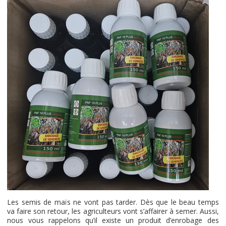
Les semis de maïs ne vont pas tarder. Dès que le beau temps
va faire son retour, les agriculteurs vont s’affairer à semer. Aussi,
nous vous rappelons qu’il existe un produit d’enrobage des