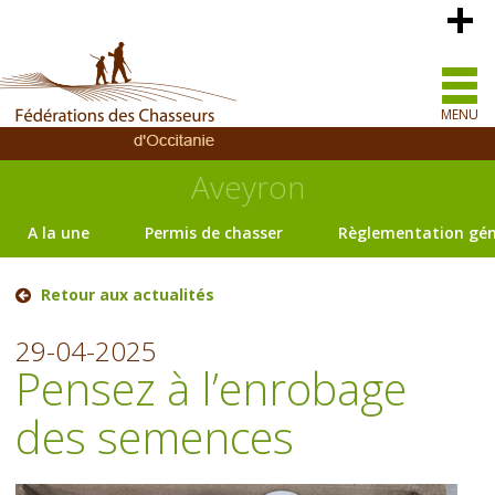
MENU
Aveyron
A la une
Permis de chasser
Règlementation gén
Retour aux actualités
29-04-2025
Pensez à l’enrobage
des semences