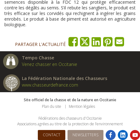
semences disponible à la FDC 12 qui protège efficacement
contre les dégâts au semis. S’il rebute les sangliers, le produit est
très efficace sur les corvidés qui rechignent à ingérer les grains
enrobés. Le produit à base de piment est autorisé en agriculture
biologique.
PARTAGER L'ACTUALITÉ
Tempo Chasse
Venez chasser en Occitanie
La Fédération Nationale des Chasseurs
www.chasseurdefrance.com
Site officiel de la chasse et de la nature en Occitanie
Plan du site
Mention légales
Fédérations des chasseurs d'Occitanie
Associations agrées au titre de la protection de l’environnement
CONTACT
NEWSLETTERS