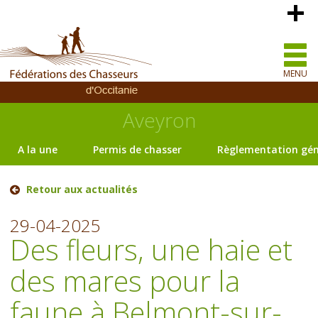
MENU
Aveyron
A la une
Permis de chasser
Règlementation gén
Retour aux actualités
29-04-2025
Des fleurs, une haie et
des mares pour la
faune à Belmont-sur-