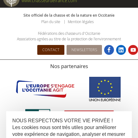
www.chasseurdefrance.com
Site officiel de la chasse et de la nature en Occitanie
Plan du site
Mention légales
Fédérations des chasseurs d'Occitanie
Associations agrées au titre de la protection de l’environnement
CONTACT
NEWSLETTERS
Nos partenaires
NOUS RESPECTONS VOTRE VIE PRIVÉE !
Les cookies nous sont trés utiles pour améliorer
votre expérience de navigation, analyser et mesurer