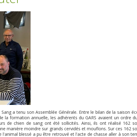
ang a tenu son Assemblée Générale. Entre le bilan de la saison éc
 de la formation annuelle, les adhérents du GARS avaient un ordre du
 de chien de sang ont été sollicités. Ainsi, ils ont réalisé 162 sor
'une manière moindre sur grands cervidés et mouflons. Sur ces 162 so
'animal blessé a pu être retrouvé et l'acte de chasse aller à son ter