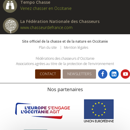
Tempo Chasse
Venez chasser en Occitanie
La Fédération Nationale des Chasseurs
www.chasseurdefrance.com
Site officiel de la chasse et de la nature en Occitanie
Plan du site
Mention légales
Fédérations des chasseurs d'Occitanie
Associations agrées au titre de la protection de l’environnement
CONTACT
NEWSLETTERS
Nos partenaires