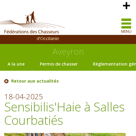
MENU
Aveyron
A la une
Permis de chasser
Règlementation gén
Retour aux actualités
18-04-2025
Sensibilis'Haie à Salles
Courbatiés