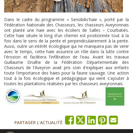
Dans le cadre du programme « Sensibilis'haie », porté par la
Fédération Nationale des Chasseurs, les chasseurs Aveyronnais
ont planté une haie avec les écoliers de Salles – Courbatiés.
Cette haie située le long d'un chemin est positionnée tout à la
fois dans le sens de la pente et perpendiculairement à la pente.
Aussi, outre un intérêt écologique qui ne manquera pas de venir
avec le temps, cette haie assurera un rôle dans la lutte contre
l'érosion et facilitera l'infiltration de l'eau. Avant les travaux
Guillaume Druilhe de la Fédération Départementale des
Chasseurs de l'Aveyron avait pris soin d'expliquer aux enfants
toute l'importance des haies pour la faune sauvage. Une action
tout à la fois écologique et pédagogique qui vient s'ajouter à
toutes les plantations réalisées par les chasseurs aveyronnais.
PARTAGER L'ACTUALITÉ