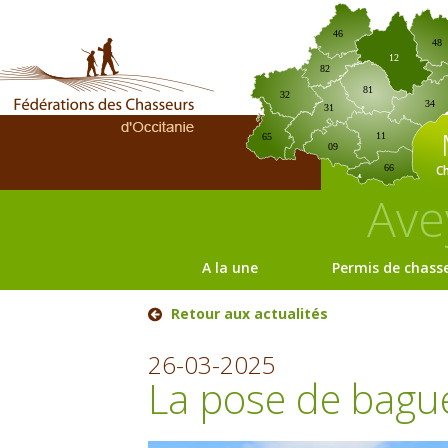
46
48
12
82
81
32
34
31
11
65
09
C
66
Ave
A la une
Permis de chass
Retour aux actualités
26-03-2025
La pose de bagu