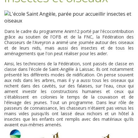
Dans le cadre du programme Anim12 porté par l'écocontribution
grâce au soutien de l'OFB et de la FNC, la Fédération des
Chasseurs de l'Aveyron a animé une journée autour des oiseaux
et de leurs nids, mais aussi des insectes et de tous les
aménagements que l'on peut réaliser pour les aider.
Ainsi, les techniciens de la Fédération, sont passés de classe en
classe dans l'école de Saint-Angèle à Laissac. Ils ont notamment
présenté les différents modes de nidification. On pense souvent
aux nids dans les arbres, mais il y a aussi tous les oiseaux qui
nichent dans des cavités, sur des falaises, sur l'eau, ceux qui
aiment investir les constructions humaines et ceux qui
s'établissent en colonies le temps de la couvaison et de
l'élevage des jeunes. Tout un programme. Dans leur rôle de
passeurs de connaissance, les chasseurs n'étaient pas venus les
mains vides puisqu'ils ont laissé deux nichoirs et un hôtel à
insectes que les enfants ont remplis avec des matériaux qu'ils
avaient eux-mêmes amenés.