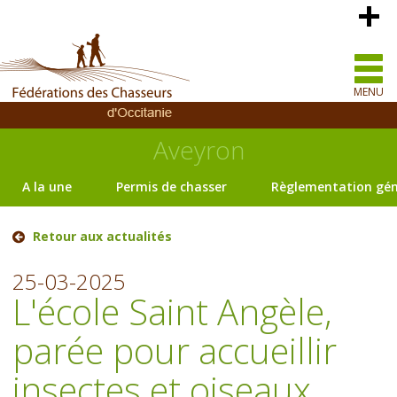
MENU
Aveyron
A la une
Permis de chasser
Règlementation gén
Retour aux actualités
25-03-2025
L'école Saint Angèle,
parée pour accueillir
insectes et oiseaux