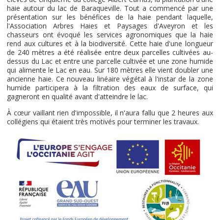
haie autour du lac de Baraqueville. Tout a commencé par une
présentation sur les bénéfices de la haie pendant laquelle,
l'Association Arbres Haies et Paysages d'Aveyron et les
chasseurs ont évoqué les services agronomiques que la haie
rend aux cultures et à la biodiversité. Cette haie d'une longueur
de 240 mètres a été réalisée entre deux parcelles cultivées au-
dessus du Lac et entre une parcelle cultivée et une zone humide
qui alimente le Lac en eau. Sur 180 mètres elle vient doubler une
ancienne haie. Ce nouveau linéaire végétal à l'instar de la zone
humide participera à la filtration des eaux de surface, qui
gagneront en qualité avant d'atteindre le lac.
À cœur vaillant rien d'impossible, il n'aura fallu que 2 heures aux
collégiens qui étaient très motivés pour terminer les travaux.