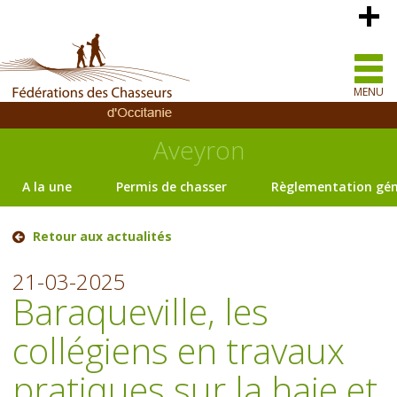
MENU
Aveyron
A la une
Permis de chasser
Règlementation gén
Retour aux actualités
21-03-2025
Baraqueville, les
collégiens en travaux
pratiques sur la haie et