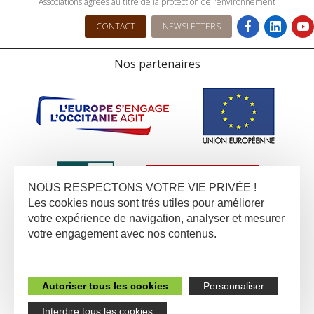
Associations agrées au titre de la protection de l’environnement
CONTACT
NEWSLETTERS
Nos partenaires
NOUS RESPECTONS VOTRE VIE PRIVÉE !
Les cookies nous sont trés utiles pour améliorer
votre expérience de navigation, analyser et mesurer
votre engagement avec nos contenus.
Autoriser tous les cookies
Personnaliser
Interdire tous les cookies