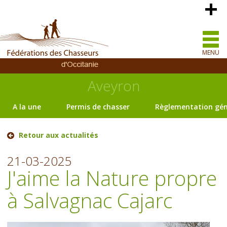
MENU
Aveyron
A la une
Permis de chasser
Règlementation gén
Retour aux actualités
21-03-2025
J'aime la Nature propre
à Salvagnac Cajarc