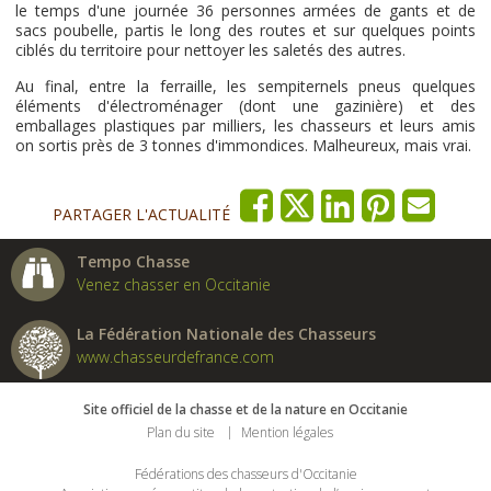
le temps d'une journée 36 personnes armées de gants et de
sacs poubelle, partis le long des routes et sur quelques points
ciblés du territoire pour nettoyer les saletés des autres.
Au final, entre la ferraille, les sempiternels pneus quelques
éléments d'électroménager (dont une gazinière) et des
emballages plastiques par milliers, les chasseurs et leurs amis
on sortis près de 3 tonnes d'immondices. Malheureux, mais vrai.
PARTAGER L'ACTUALITÉ
Tempo Chasse
Venez chasser en Occitanie
La Fédération Nationale des Chasseurs
www.chasseurdefrance.com
Site officiel de la chasse et de la nature en Occitanie
Plan du site
Mention légales
Fédérations des chasseurs d'Occitanie