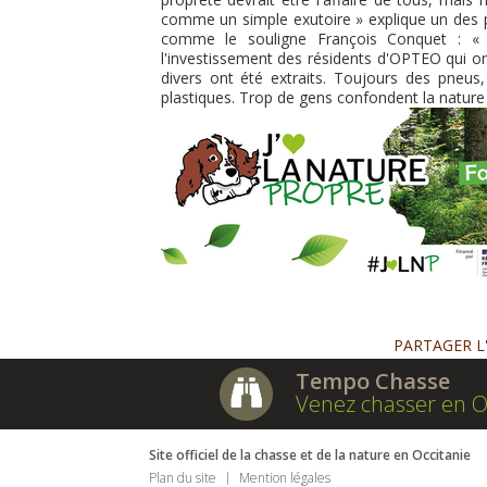
comme un simple exutoire » explique un des par
comme le souligne François Conquet : «
l'investissement des résidents d'OPTEO qui o
divers ont été extraits. Toujours des pneus,
plastiques. Trop de gens confondent la nature
PARTAGER L
Tempo Chasse
Venez chasser en O
Site officiel de la chasse et de la nature en Occitanie
Plan du site
Mention légales