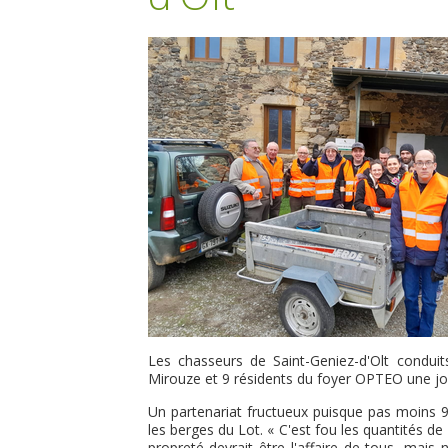
Les chasseurs de Saint-Geniez-d'Olt conduit
Mirouze et 9 résidents du foyer OPTEO une jou
Un partenariat fructueux puisque pas moins 9
les berges du Lot. « C'est fou les quantités de 
propreté devrait être l'affaire de tous, mai