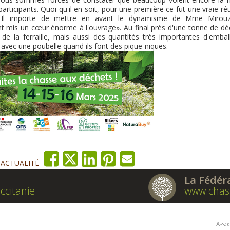
ticipants. Quoi qu'il en soit, pour une première ce fut une vraie ré
 Il importe de mettre en avant le dynamisme de Mme Mirou
nt mis un cœur énorme à l'ouvrage». Au final près d'une tonne de dé
 de la ferraille, mais aussi des quantités très importantes d'embal
 avec une poubelle quand ils font des pique-niques.
'ACTUALITÉ
La Fédér
ccitanie
www.chas
Assoc