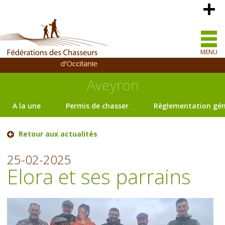
MENU
Aveyron
A la une
Permis de chasser
Règlementation gén
Retour aux actualités
25-02-2025
Elora et ses parrains