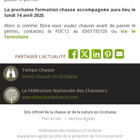
La prochaine formation chasse accompagnée aura lieu le
lundi 14 avril 2025
.
Alors si comme Elora vous voulez chasser avant de passer le
permis, contactez la FDC12 au 0565735720 ou
via le
formulaire
PARTAGER L'ACTUALITÉ
Tempo Chasse
Venez chasser en Occitanie
La Fédération Nationale des Chasseurs
www.chasseurdefrance.com
Site officiel de la chasse et de la nature en Occitanie
Plan du site
Mention légales
Fédérations des chasseurs d'Occitanie
Associations agrées au titre de la protection de l’environnement