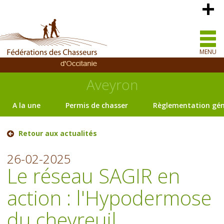
MENU
Aveyron
A la une
Permis de chasser
Règlementation gén
Retour aux actualités
26-02-2025
Le réseau SAGIR en
action : l'Hypodermose
du chevreuil