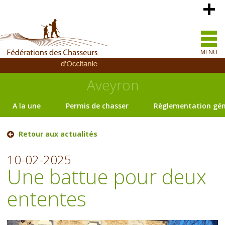
MENU
Aveyron
A la une
Permis de chasser
Règlementation gén
Retour aux actualités
10-02-2025
Une battue pour deux
ententes