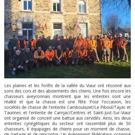
Les plaines et les forêts de la vallée du Viaur ont résonné aux
sons des cors et des aboiements des chiens. Une fois encore les
chasseurs aveyronnais montrent que les ententes sont une
réalité et que la chasse est une fête. Pour l'occasion, les
sociétés de chasse de l'entente Camboulazet/Le Piboul/Tayac et
Taurines et l'entente de Camjac/Centres et Saint-Just-Sur-Viaur
ont organisé de concert une battue aux cervidés. Ainsi, les deux
ententes cynégétiques du secteur ont rassemblé plus de 50
chasseurs, 6 équipages de chiens pour un moment de chasse,
de partage et de rencontre. Un évènement fédérateur organisé