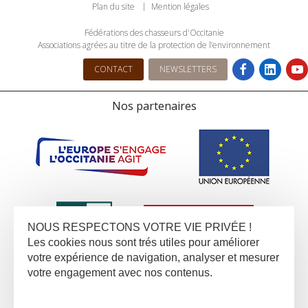
Plan du site
Mention légales
Fédérations des chasseurs d'Occitanie
Associations agrées au titre de la protection de l’environnement
CONTACT
NEWSLETTERS
Nos partenaires
NOUS RESPECTONS VOTRE VIE PRIVÉE !
Les cookies nous sont trés utiles pour améliorer
votre expérience de navigation, analyser et mesurer
votre engagement avec nos contenus.