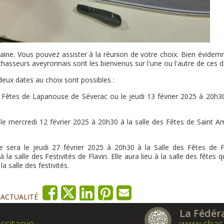
ne. Vous pouvez assister à la réunion de votre choix. Bien évidem
chasseurs aveyronnais sont les bienvenus sur l'une ou l'autre de ces d
 deux dates au choix sont possibles :
es Fêtes de Lapanouse de Séverac ou le jeudi 13 février 2025 à 20h30
 le mercredi 12 février 2025 à 20h30 à la salle des Fêtes de Saint A
 sera le jeudi 27 février 2025 à 20h30 à la Salle des Fêtes de Fl
 la salle des Festivités de Flavin. Elle aura lieu à la salle des fêtes q
 salle des festivités.
'ACTUALITÉ
La Fédér
ccitanie
www.chas