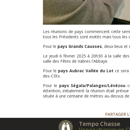
Les réunions de pays commencent cette semai
tous les Présidents sont invités mais tous les 
Pour le
pays Grands Causses
, deux lieux et
Le jeudi 6 février 2025 à 20h30 à la salle d
salle des Fêtes de Vabres l'Abbaye.
Pour le
pays Aubrac Vallée du Lot
ce sera
des-Côts.
Pour le
pays Ségala/Palanges/Lévézou
ce
Attention, initialement la réunion était prévue à
située à une centaine de mètres au-dessus de la
PARTAGER L
Tempo Chasse
Venez chasser en O