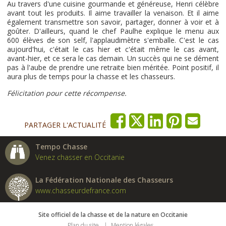
Au travers d'une cuisine gourmande et généreuse, Henri célèbre
avant tout les produits. Il aime travailler la venaison. Et il aime
également transmettre son savoir, partager, donner à voir et à
goûter. D'ailleurs, quand le chef Paulhe explique le menu aux
600 élèves de son self, l'applaudimètre s'emballe. C'est le cas
aujourd'hui, c'était le cas hier et c'était même le cas avant,
avant-hier, et ce sera le cas demain. Un succès qui ne se dément
pas à l'aube de prendre une retraite bien méritée. Point positif, il
aura plus de temps pour la chasse et les chasseurs.
Félicitation pour cette récompense.
PARTAGER L'ACTUALITÉ
Tempo Chasse
Venez chasser en Occitanie
La Fédération Nationale des Chasseurs
www.chasseurdefrance.com
Site officiel de la chasse et de la nature en Occitanie
Plan du site
Mention légales