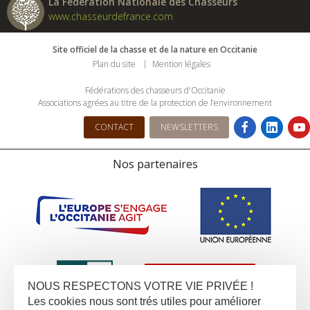
La Fédération Nationale des Chasseurs
www.chasseurdefrance.com
Site officiel de la chasse et de la nature en Occitanie
Plan du site
Mention légales
Fédérations des chasseurs d'Occitanie
Associations agrées au titre de la protection de l’environnement
CONTACT
NEWSLETTERS
Nos partenaires
NOUS RESPECTONS VOTRE VIE PRIVÉE !
Les cookies nous sont trés utiles pour améliorer