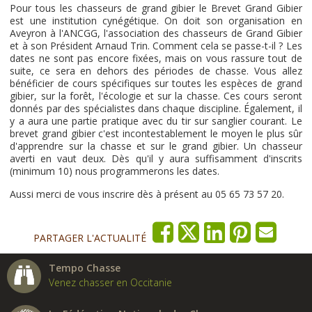
Pour tous les chasseurs de grand gibier le Brevet Grand Gibier
est une institution cynégétique. On doit son organisation en
Aveyron à l'ANCGG, l'association des chasseurs de Grand Gibier
et à son Président Arnaud Trin. Comment cela se passe-t-il ? Les
dates ne sont pas encore fixées, mais on vous rassure tout de
suite, ce sera en dehors des périodes de chasse. Vous allez
bénéficier de cours spécifiques sur toutes les espèces de grand
gibier, sur la forêt, l'écologie et sur la chasse. Ces cours seront
donnés par des spécialistes dans chaque discipline. Également, il
y a aura une partie pratique avec du tir sur sanglier courant. Le
brevet grand gibier c'est incontestablement le moyen le plus sûr
d'apprendre sur la chasse et sur le grand gibier. Un chasseur
averti en vaut deux. Dès qu'il y aura suffisamment d'inscrits
(minimum 10) nous programmerons les dates.
Aussi merci de vous inscrire dès à présent au 05 65 73 57 20.
PARTAGER L'ACTUALITÉ
Tempo Chasse
Venez chasser en Occitanie