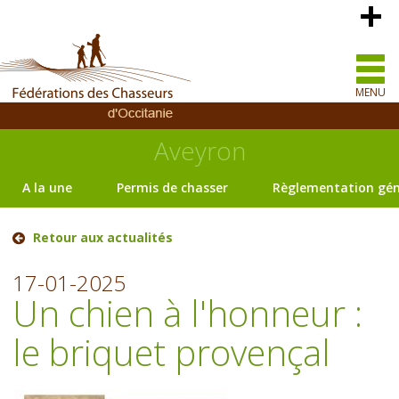
MENU
Aveyron
A la une
Permis de chasser
Règlementation gén
Retour aux actualités
17-01-2025
Un chien à l'honneur :
le briquet provençal