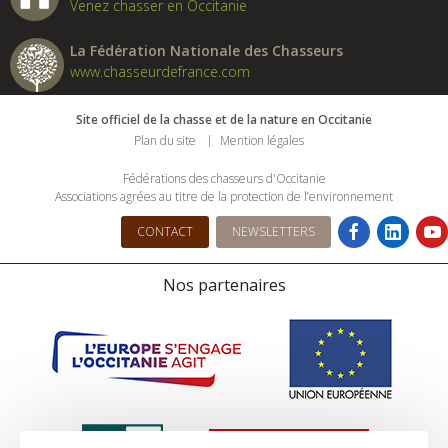
Venez chasser en Occitanie
La Fédération Nationale des Chasseurs
www.chasseurdefrance.com
Site officiel de la chasse et de la nature en Occitanie
Plan du site
Mention légales
Fédérations des chasseurs d'Occitanie
Associations agrées au titre de la protection de l’environnement
CONTACT
NEWSLETTERS
Nos partenaires