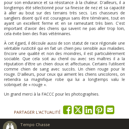
pour son endurance et sa résistance à la chaleur. D'ailleurs, il a
longtemps été sélectionné pour sa finesse de nez et sa capacité
à aller au bout sur des terrains très secs. Les chasseurs de
sangliers disent qu'il est courageux sans être téméraire, tout en
ayant un excellent ferme et en se rameutant très bien. C'est
important d'avoir des chiens qui savent ne pas aller trop loin,
cela évite bien des frais vétérinaires.
À cet égard, il découle aussi de son statut de race régionale une
véritable rusticité qui en fait un chien peu sensible aux maladies.
Encore une qualité et non des moindres, il est particulièrement
sociable. Que cela soit au chenil ou avec ses maîtres il a la
réputation d'être un chien doux et affectueux. Certains l'utilisent
comme chien de sang avec succès. Un chien rouge pour le
rouge. D'ailleurs, pour ceux qui aiment les chiens unicolores, on
retiendra sa magnifique robe qui lui a longtemps valu le
sobriquet de « rouge ».
Un grand merci à la FACCC pour les photographies.
PARTAGER L'ACTUALITÉ
Tempo Chasse