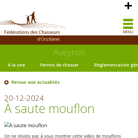
MENU
Aveyron
A la une
Permis de chasser
Règlementation gén
Retour aux actualités
20-12-2024
À saute mouflon
On ne résiste pas à vous montrer cette vidéo de mouflons