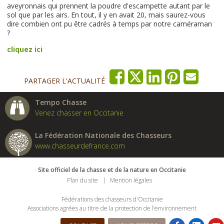
aveyronnais qui prennent la poudre d'escampette autant par le
sol que par les airs. En tout, il y en avait 20, mais saurez-vous
dire combien ont pu être cadrés à temps par notre caméraman
?
cliquez ici
PARTAGER L'ACTUALITÉ
Tempo Chasse
Venez chasser en Occitanie
La Fédération Nationale des Chasseurs
www.chasseurdefrance.com
Site officiel de la chasse et de la nature en Occitanie
Plan du site
Mention légales
Fédérations des chasseurs d'Occitanie
Associations agrées au titre de la protection de l’environnement