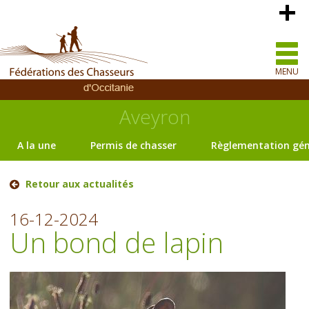
MENU
Aveyron
A la une
Permis de chasser
Règlementation gén
Retour aux actualités
16-12-2024
Un bond de lapin