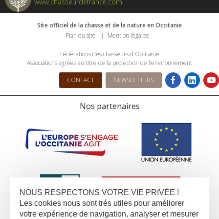
www.chasseurdefrance.com
Site officiel de la chasse et de la nature en Occitanie
Plan du site
Mention légales
Fédérations des chasseurs d'Occitanie
Associations agrées au titre de la protection de l’environnement
CONTACT
NEWSLETTERS
Nos partenaires
NOUS RESPECTONS VOTRE VIE PRIVÉE !
Les cookies nous sont trés utiles pour améliorer
votre expérience de navigation, analyser et mesurer