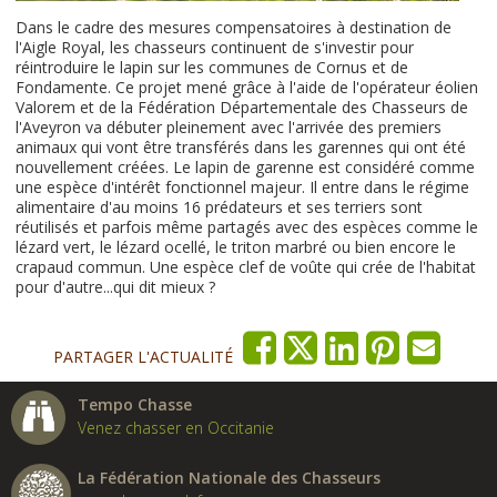
Dans le cadre des mesures compensatoires à destination de
l'Aigle Royal, les chasseurs continuent de s'investir pour
réintroduire le lapin sur les communes de Cornus et de
Fondamente. Ce projet mené grâce à l'aide de l'opérateur éolien
Valorem et de la Fédération Départementale des Chasseurs de
l'Aveyron va débuter pleinement avec l'arrivée des premiers
animaux qui vont être transférés dans les garennes qui ont été
nouvellement créées. Le lapin de garenne est considéré comme
une espèce d'intérêt fonctionnel majeur. Il entre dans le régime
alimentaire d'au moins 16 prédateurs et ses terriers sont
réutilisés et parfois même partagés avec des espèces comme le
lézard vert, le lézard ocellé, le triton marbré ou bien encore le
crapaud commun. Une espèce clef de voûte qui crée de l'habitat
pour d'autre...qui dit mieux ?
PARTAGER L'ACTUALITÉ
Tempo Chasse
Venez chasser en Occitanie
La Fédération Nationale des Chasseurs