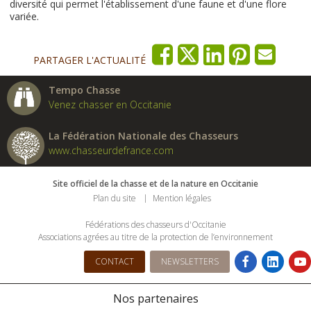
diversité qui permet l'établissement d'une faune et d'une flore
variée.
PARTAGER L'ACTUALITÉ
Tempo Chasse
Venez chasser en Occitanie
La Fédération Nationale des Chasseurs
www.chasseurdefrance.com
Site officiel de la chasse et de la nature en Occitanie
Plan du site
Mention légales
Fédérations des chasseurs d'Occitanie
Associations agrées au titre de la protection de l’environnement
CONTACT
NEWSLETTERS
Nos partenaires