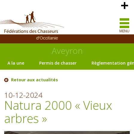
MENU
Aveyron
A la une
Permis de chasser
Règlementation gén
Retour aux actualités
10-12-2024
Natura 2000 « Vieux
arbres »