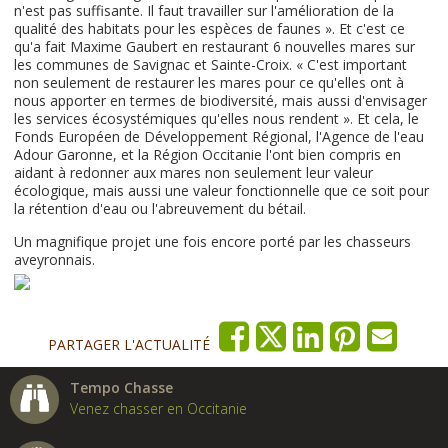
n'est pas suffisante. Il faut travailler sur l'amélioration de la
qualité des habitats pour les espèces de faunes ». Et c'est ce
qu'a fait Maxime Gaubert en restaurant 6 nouvelles mares sur
les communes de Savignac et Sainte-Croix. « C'est important
non seulement de restaurer les mares pour ce qu'elles ont à
nous apporter en termes de biodiversité, mais aussi d'envisager
les services écosystémiques qu'elles nous rendent ». Et cela, le
Fonds Européen de Développement Régional, l'Agence de l'eau
Adour Garonne, et la Région Occitanie l'ont bien compris en
aidant à redonner aux mares non seulement leur valeur
écologique, mais aussi une valeur fonctionnelle que ce soit pour
la rétention d'eau ou l'abreuvement du bétail.
Un magnifique projet une fois encore porté par les chasseurs
aveyronnais.
PARTAGER L'ACTUALITÉ
Tempo Chasse
Venez chasser en Occitanie