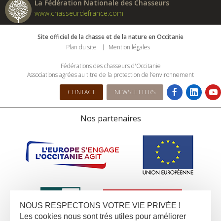
La Fédération Nationale des Chasseurs
www.chasseurdefrance.com
Site officiel de la chasse et de la nature en Occitanie
Plan du site
Mention légales
Fédérations des chasseurs d'Occitanie
Associations agrées au titre de la protection de l’environnement
CONTACT
NEWSLETTERS
Nos partenaires
NOUS RESPECTONS VOTRE VIE PRIVÉE !
Les cookies nous sont trés utiles pour améliorer