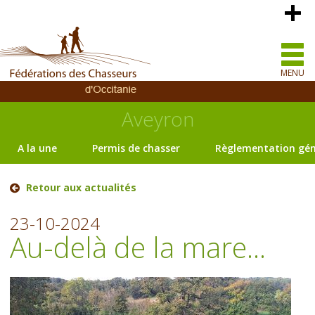
MENU
Aveyron
A la une
Permis de chasser
Règlementation gén
Retour aux actualités
23-10-2024
Au-delà de la mare...