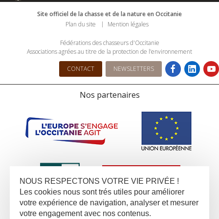
Site officiel de la chasse et de la nature en Occitanie
Plan du site
Mention légales
Fédérations des chasseurs d'Occitanie
Associations agrées au titre de la protection de l’environnement
CONTACT
NEWSLETTERS
Nos partenaires
NOUS RESPECTONS VOTRE VIE PRIVÉE !
Les cookies nous sont trés utiles pour améliorer
votre expérience de navigation, analyser et mesurer
votre engagement avec nos contenus.