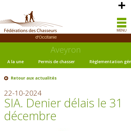
MENU
Aveyron
A la une
Permis de chasser
Règlementation gén
Retour aux actualités
22-10-2024
SIA. Denier délais le 31
décembre