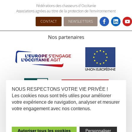
Fédérations des chasseurs d'Occitanie
Associations agrées au titre de la protection de l’environnement
CONTACT
NEWSLETTERS
Nos partenaires
NOUS RESPECTONS VOTRE VIE PRIVÉE !
Les cookies nous sont trés utiles pour améliorer
votre expérience de navigation, analyser et mesurer
votre engagement avec nos contenus.
Autoriser tous les cookies
Personnaliser