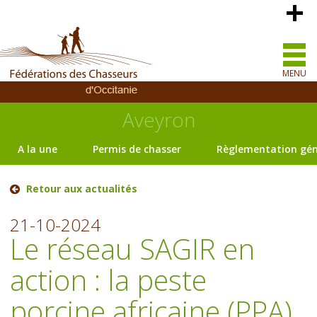
MENU
Aveyron
A la une
Permis de chasser
Règlementation gén
Retour aux actualités
21-10-2024
Le réseau SAGIR en
action : la peste
porcine africaine (PPA)