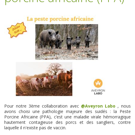
Pour notre 3ème collaboration avec
@Aveyron Labo
, nous
avons choisi une pathologie majeure des suidés : la Peste
Porcine Africaine (PPA), c’est une maladie virale hémorragique
hautement contagieuse des porcs et des sangliers, contre
laquelle il n'existe pas de vaccin.