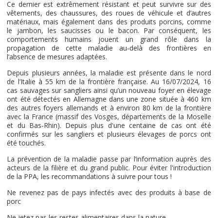
Ce dernier est extrêmement résistant et peut survivre sur des
vêtements, des chaussures, des roues de véhicule et d’autres
matériaux, mais également dans des produits porcins, comme
le jambon, les saucisses ou le bacon. Par conséquent, les
comportements humains jouent un grand rôle dans la
propagation de cette maladie au-delà des frontières en
l’absence de mesures adaptées.
Depuis plusieurs années, la maladie est présente dans le nord
de l’Italie à 55 km de la frontière française. Au 16/07/2024, 16
cas sauvages sur sangliers ainsi qu’un nouveau foyer en élevage
ont été détectés en Allemagne dans une zone située à 460 km
des autres foyers allemands et à environ 80 km de la frontière
avec la France (massif des Vosges, départements de la Moselle
et du Bas-Rhin). Depuis plus d'une centaine de cas ont été
confirmés sur les sangliers et plusieurs élevages de porcs ont
été touchés.
La prévention de la maladie passe par l’information auprès des
acteurs de la filière et du grand public. Pour éviter l'introduction
de la PPA, les recommandations à suivre pour tous !
Ne revenez pas de pays infectés avec des produits à base de
porc
Ne jetez pas les restes alimentaires dans la nature