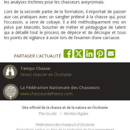
les analyses trichines pour les chasseurs aveyronnais.
Lors de la seconde partie de la formation, il importait de passer
aux cas pratiques avec un sanglier prélevé à la chasse qui, pour
l’occasion, a servi de cobaye. Il a été méthodiquement mis en
pièce par Marcelin, boucher de métier et pédagogue de talent
qui a détaillé tout le process de dépèce et de découpe et tous
les points de vigilance à avoir lors de l’examen d’une carcasse.
PARTAGER L'ACTUALITÉ
Tempo Chasse
Venez chasser en Occitanie
La Fédération Nationale des Chasseurs
www.chasseurdefrance.com
Site officiel de la chasse et de la nature en Occitanie
Plan du site
Mention légales
Fédérations des chasseurs d'Occitanie
Associations agrées au titre de la protection de l’environnement