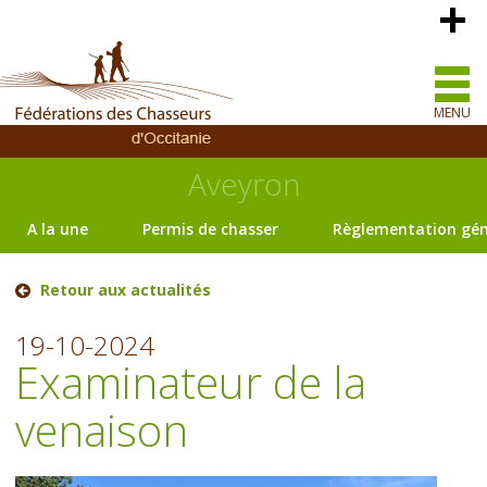
MENU
Aveyron
A la une
Permis de chasser
Règlementation gén
Retour aux actualités
19-10-2024
Examinateur de la
venaison