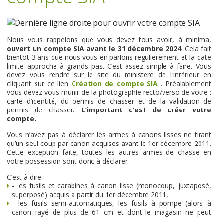
Nous vous rappelons que vous devez tous avoir, à minima,
ouvert un compte SIA avant le 31 décembre 2024
. Cela fait
bientôt 3 ans que nous vous en parlons régulièrement et la date
limite approche à grands pas. C’est assez simple à faire. Vous
devez vous rendre sur le site du ministère de l’Intérieur en
cliquant sur ce lien
Création de compte SIA
. Préalablement
vous devez vous munir de la photographie recto/verso de votre :
carte d’identité, du permis de chasser et de la validation de
permis de chasser.
L’important c’est de créer votre
compte.
Vous n’avez pas à déclarer les armes à canons lisses ne tirant
qu’un seul coup par canon acquises avant le 1er décembre 2011.
Cette exception faite, toutes les autres armes de chasse en
votre possession sont donc à déclarer.
C’est à dire :
- les fusils et carabines à canon lisse (monocoup, juxtaposé,
superposé) acquis à partir du 1er décembre 2011,
- les fusils semi-automatiques, les fusils à pompe (alors à
canon rayé de plus de 61 cm et dont le magasin ne peut