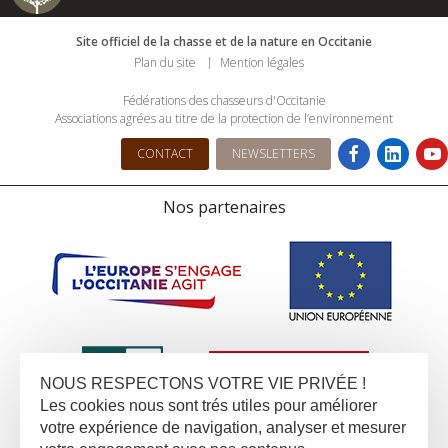
Site officiel de la chasse et de la nature en Occitanie
Plan du site
Mention légales
Fédérations des chasseurs d'Occitanie
Associations agrées au titre de la protection de l’environnement
CONTACT
NEWSLETTERS
Nos partenaires
NOUS RESPECTONS VOTRE VIE PRIVÉE !
Les cookies nous sont trés utiles pour améliorer
votre expérience de navigation, analyser et mesurer