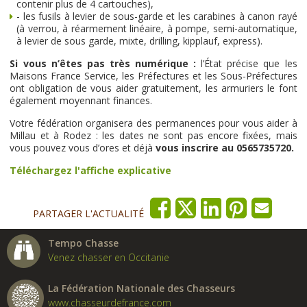
contenir plus de 4 cartouches),
- les fusils à levier de sous-garde et les carabines à canon rayé
(à verrou, à réarmement linéaire, à pompe, semi-automatique,
à levier de sous garde, mixte, drilling, kipplauf, express).
Si vous n’êtes pas très numérique :
l’État précise que les
Maisons France Service, les Préfectures et les Sous-Préfectures
ont obligation de vous aider gratuitement, les armuriers le font
également moyennant finances.
Votre fédération organisera des permanences pour vous aider à
Millau et à Rodez : les dates ne sont pas encore fixées, mais
vous pouvez vous d’ores et déjà
vous inscrire au 0565735720.
Téléchargez l'affiche explicative
PARTAGER L'ACTUALITÉ
Tempo Chasse
Venez chasser en Occitanie
La Fédération Nationale des Chasseurs
www.chasseurdefrance.com