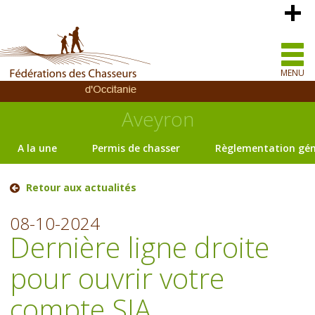
MENU
Aveyron
A la une
Permis de chasser
Règlementation gén
Retour aux actualités
08-10-2024
Dernière ligne droite
pour ouvrir votre
compte SIA