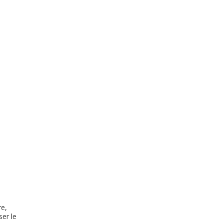
re,
ser le