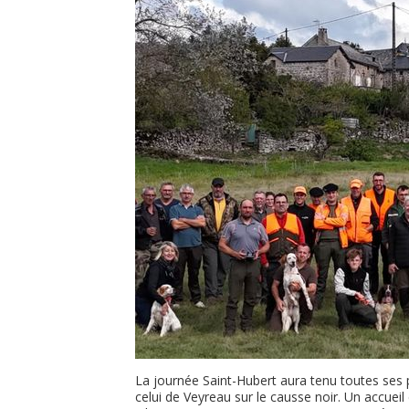
La journée Saint-Hubert aura tenu toutes ses p
celui de Veyreau sur le causse noir. Un accueil