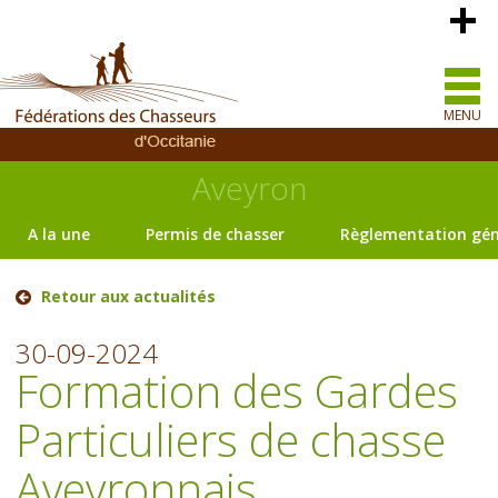
MENU
Aveyron
A la une
Permis de chasser
Règlementation gén
Retour aux actualités
30-09-2024
Formation des Gardes
Particuliers de chasse
Aveyronnais