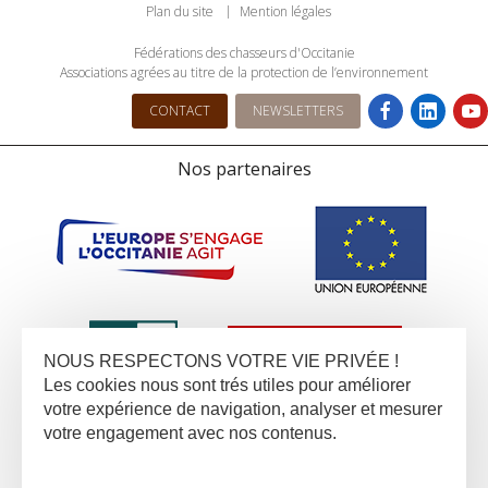
Plan du site
Mention légales
Fédérations des chasseurs d'Occitanie
Associations agrées au titre de la protection de l’environnement
CONTACT
NEWSLETTERS
Nos partenaires
NOUS RESPECTONS VOTRE VIE PRIVÉE !
Les cookies nous sont trés utiles pour améliorer
votre expérience de navigation, analyser et mesurer
votre engagement avec nos contenus.