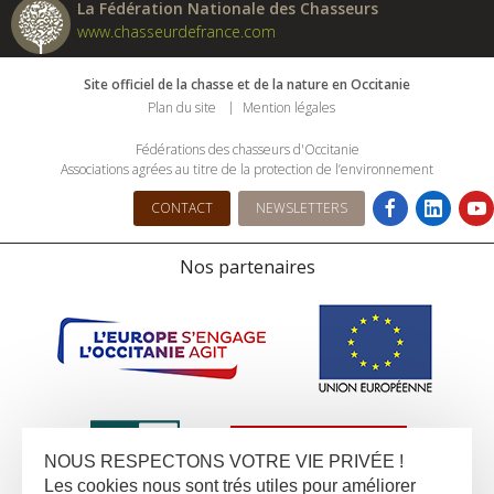
La Fédération Nationale des Chasseurs
www.chasseurdefrance.com
Site officiel de la chasse et de la nature en Occitanie
Plan du site
Mention légales
Fédérations des chasseurs d'Occitanie
Associations agrées au titre de la protection de l’environnement
CONTACT
NEWSLETTERS
Nos partenaires
NOUS RESPECTONS VOTRE VIE PRIVÉE !
Les cookies nous sont trés utiles pour améliorer