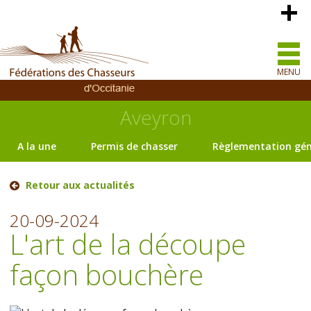
MENU
Aveyron
A la une
Permis de chasser
Règlementation gén
Retour aux actualités
20-09-2024
L'art de la découpe
façon bouchère