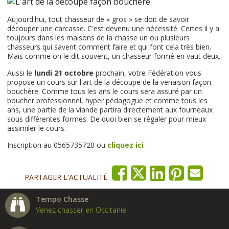
Aujourd'hui, tout chasseur de « gros » se doit de savoir
découper une carcasse. C'est devenu une nécessité. Certes il y a
toujours dans les maisons de la chasse un ou plusieurs
chasseurs qui savent comment faire et qui font cela très bien.
Mais comme on le dit souvent, un chasseur formé en vaut deux.
Aussi le
lundi 21 octobre
prochain, votre Fédération vous
propose un cours sur l'art de la découpe de la venaison façon
bouchère. Comme tous les ans le cours sera assuré par un
boucher professionnel, hyper pédagogue et comme tous les
ans, une partie de la viande partira directement aux fourneaux
sous différentes formes. De quoi bien se régaler pour mieux
assimiler le cours.
Inscription au 0565735720 ou
cliquez ici
PARTAGER L'ACTUALITÉ
Tempo Chasse
Venez chasser en Occitanie