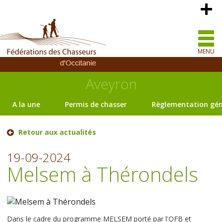
MENU
Aveyron
A la une
Permis de chasser
Règlementation gén
Retour aux actualités
19-09-2024
Melsem à Thérondels
Dans le cadre du programme MELSEM porté par l'OFB et