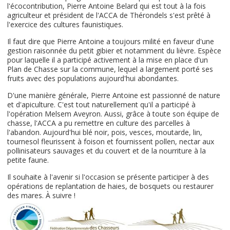
l'écocontribution, Pierre Antoine Belard qui est tout à la fois
agriculteur et président de l'ACCA de Thérondels s'est prêté à
l'exercice des cultures faunistiques.
Il faut dire que Pierre Antoine a toujours milité en faveur d'une
gestion raisonnée du petit gibier et notamment du lièvre. Espèce
pour laquelle il a participé activement à la mise en place d'un
Plan de Chasse sur la commune, lequel a largement porté ses
fruits avec des populations aujourd'hui abondantes.
D'une manière générale, Pierre Antoine est passionné de nature
et d'apiculture. C'est tout naturellement qu'il a participé à
l'opération Melsem Aveyron. Aussi, grâce à toute son équipe de
chasse, l'ACCA a pu remettre en culture des parcelles à
l'abandon. Aujourd'hui blé noir, pois, vesces, moutarde, lin,
tournesol fleurissent à foison et fournissent pollen, nectar aux
pollinisateurs sauvages et du couvert et de la nourriture à la
petite faune.
Il souhaite à l'avenir si l'occasion se présente participer à des
opérations de replantation de haies, de bosquets ou restaurer
des mares. À suivre !