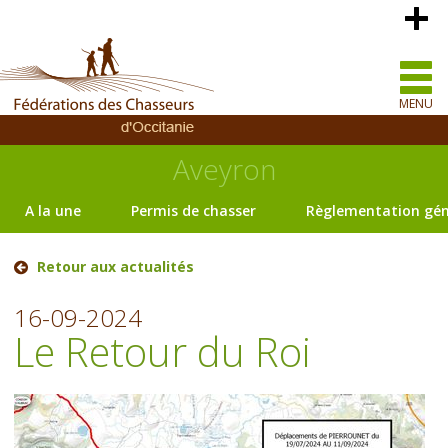
MENU
Aveyron
A la une
Permis de chasser
Règlementation gén
Retour aux actualités
16-09-2024
Le Retour du Roi