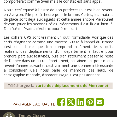
comporterait comme Sven mais le constat est sans appel.
Notre cerf équipé à l’instar de son prédécesseur est bien revenu
en Aveyron. Pile-poil à l’heure pour le brame. Certes, les maîtres
de place sont déjà aux aguets et cette année encore Pierrounet
devrait jouer les seconds rôles. Néanmoins il est là est bien là.
Du côté de Prades d’Aubrac pour être exact.
Les colliers GPS sont vraiment un outil formidable. Voir que des
cerfs réagissent comme une montre Suisse à l’appel du Brame
c’est une chose que l’on comprend aisément. Mais qu’ils
réalisent des déplacements d’un département à l’autre pour
prendre part aux festivités, puis s’en retournent passer le reste
de l’année dans un autre département, certainement pour mieux
revenir l’année suivante, c’est vraiment une donnée intéressante
à considérer. Cela nous parle de mémoire des lieux, de
cartographie mentale, d’apprentissage. C’est passionnant.
Téléchargez la
carte des déplacements de Pierrounet
PARTAGER L'ACTUALITÉ
Tempo Chasse