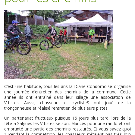
C’est une habitude, tous les ans la Diane Condomoise organise
une journée d’entretien des chemins de la commune. Cette
année ils ont entraîné dans leur sillage une association de
Vttistes. Aussi, chasseurs et cyclisteS ont joué de la
tronçonneuse et réalisé l’entretien de plusieurs pistes.
Un partenariat fructueux puisque 15 jours plus tard, lors de la
fête à Salgues les Vttistes se sont élancés pour une rando et ont
emprunté une partie des chemins restaurés. Et vous savez quoi
? Pendant la compétition, les chasseurs n’étaient pas très loin