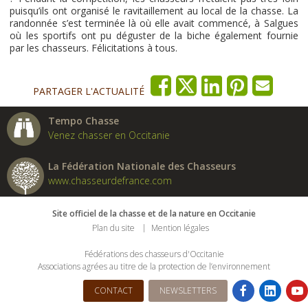
puisqu’ils ont organisé le ravitaillement au local de la chasse. La
randonnée s’est terminée là où elle avait commencé, à Salgues
où les sportifs ont pu déguster de la biche également fournie
par les chasseurs. Félicitations à tous.
PARTAGER L'ACTUALITÉ
Tempo Chasse
Venez chasser en Occitanie
La Fédération Nationale des Chasseurs
www.chasseurdefrance.com
Site officiel de la chasse et de la nature en Occitanie
Plan du site
Mention légales
Fédérations des chasseurs d'Occitanie
Associations agrées au titre de la protection de l’environnement
CONTACT
NEWSLETTERS