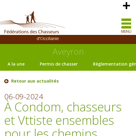
MENU
Aveyron
A la une
Permis de chasser
Règlementation gén
Retour aux actualités
06-09-2024
À Condom, chasseurs
et Vttiste ensembles
pour les chemins