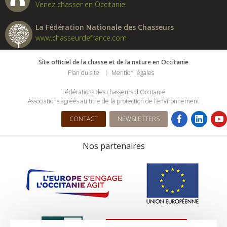
Venez chasser en Occitanie
La Fédération Nationale des Chasseurs
www.chasseurdefrance.com
Site officiel de la chasse et de la nature en Occitanie
Plan du site
Mention légales
Fédérations des chasseurs d'Occitanie
Associations agrées au titre de la protection de l’environnement
CONTACT
NEWSLETTERS
Nos partenaires