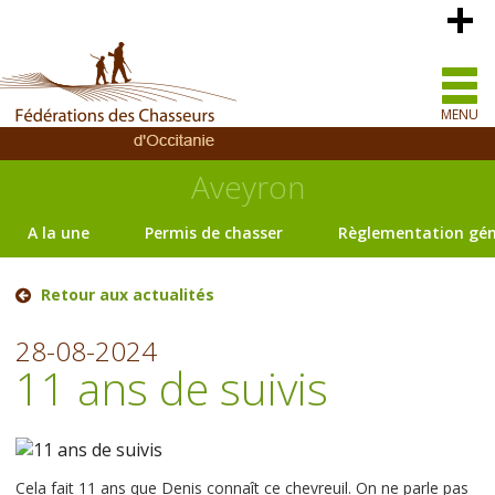
MENU
Aveyron
A la une
Permis de chasser
Règlementation gén
Retour aux actualités
28-08-2024
11 ans de suivis
Cela fait 11 ans que Denis connaît ce chevreuil. On ne parle pas