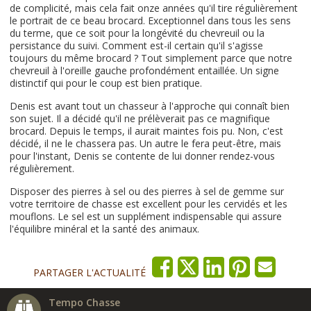
de complicité, mais cela fait onze années qu'il tire régulièrement
le portrait de ce beau brocard. Exceptionnel dans tous les sens
du terme, que ce soit pour la longévité du chevreuil ou la
persistance du suivi. Comment est-il certain qu'il s'agisse
toujours du même brocard ? Tout simplement parce que notre
chevreuil à l'oreille gauche profondément entaillée. Un signe
distinctif qui pour le coup est bien pratique.
Denis est avant tout un chasseur à l'approche qui connaît bien
son sujet. Il a décidé qu'il ne prélèverait pas ce magnifique
brocard. Depuis le temps, il aurait maintes fois pu. Non, c'est
décidé, il ne le chassera pas. Un autre le fera peut-être, mais
pour l'instant, Denis se contente de lui donner rendez-vous
régulièrement.
Disposer des pierres à sel ou des pierres à sel de gemme sur
votre territoire de chasse est excellent pour les cervidés et les
mouflons. Le sel est un supplément indispensable qui assure
l'équilibre minéral et la santé des animaux.
PARTAGER L'ACTUALITÉ
Tempo Chasse